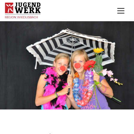
REGION WIEDLISBACH