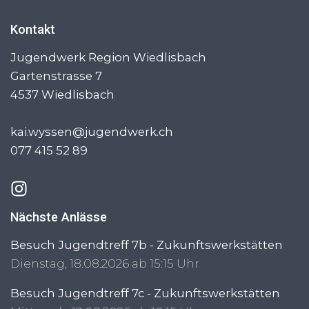
Kontakt
Jugendwerk Region Wiedlisbach
Gartenstrasse 7
4537
Wiedlisbach
kai.wyssen@jugendwerk.ch
077 415 52 89
Nächste Anlässe
Besuch Jugendtreff 7b - Zukunftswerkstätten
Dienstag, 18.08.2026 ab 15:15 Uhr
Besuch Jugendtreff 7c - Zukunftswerkstätten