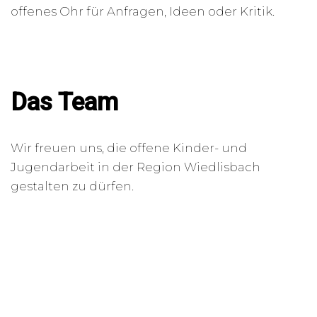
offenes Ohr für Anfragen, Ideen oder Kritik.
Das Team
Wir freuen uns, die offene Kinder- und
Jugendarbeit in der Region Wiedlisbach
gestalten zu dürfen.