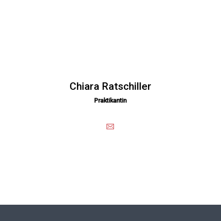
Chiara Ratschiller
Praktikantin
E-Mail